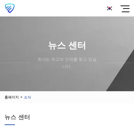
뉴스 센터
회사는 최고의 인재를 찾고 있습
니다.
홈페이지
>
소식
뉴스 센터