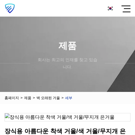
제품
회사는 최고의 인재를 찾고 있습
니다.
홈페이지
>
제품
>
벽 오래된 거울
>
세부
장식용 아름다운 착색 거울/색 거울/무지개 은