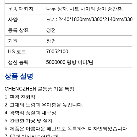
운송 패키지
나무 상자, 시트 사이의 종이 중간층.
사양
크기: 2440*1830mm/3300*2140mm/3300
등록 상표
청전
기원
장먼
HS 코드
70052100
생산 능력
5000000 평방 미터/년
상품 설명
CHENGZHEN 골동품 거울 특징
1. 환경 친화적
2. 고대의 느낌과 우아함을 높입니다.
4. 광학적 품질과 내구성
5. 간편한 가공 및 설치
6. 제품은 아름다운 패턴으로 독특하게 디자인되었습니다.
7. 60개 이상의 다양한 패턴.