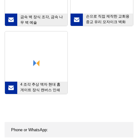
손으로 직접 제작한 교회용
금속 벽 장식 조각, 금속 나
종교 유리 모자이크 벽화
무 벽 예술
'최후의 만찬'
4 조각 추상 액자 현대 홈
게이트 장식 캔버스 인쇄
장식 벽 예술 홈 장식