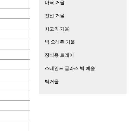
바닥 거울
전신 거울
최고의 거울
벽 오래된 거울
장식용 트레이
스테인드 글라스 벽 예술
벽거울