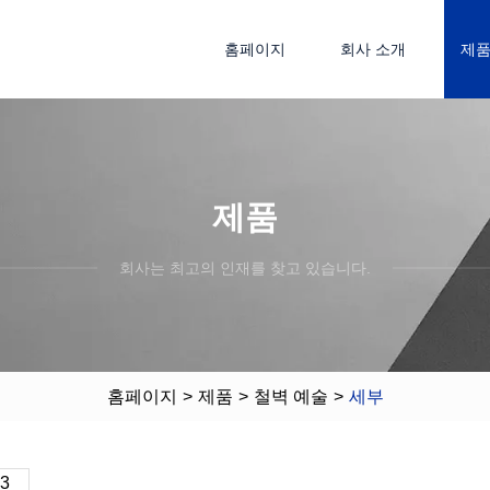
홈페이지
회사 소개
제
제품
회사는 최고의 인재를 찾고 있습니다.
홈페이지
>
제품
>
철벽 예술
>
세부