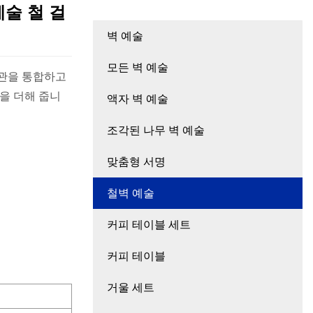
예술 철 걸
벽 예술
모든 벽 예술
외관을 통합하고
액자 벽 예술
조각된 나무 벽 예술
맞춤형 서명
철벽 예술
커피 테이블 세트
커피 테이블
거울 세트