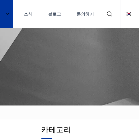
품
소식
블로그
문의하기
카테고리