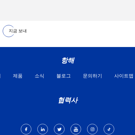
지금 보내
항해
개
제품
소식
블로그
문의하기
사이트맵
협력사