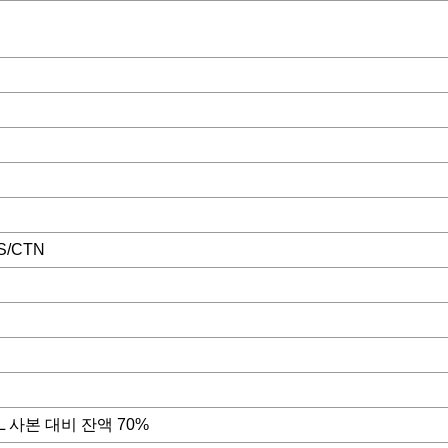
S/CTN
B/L 사본 대비 잔액 70%