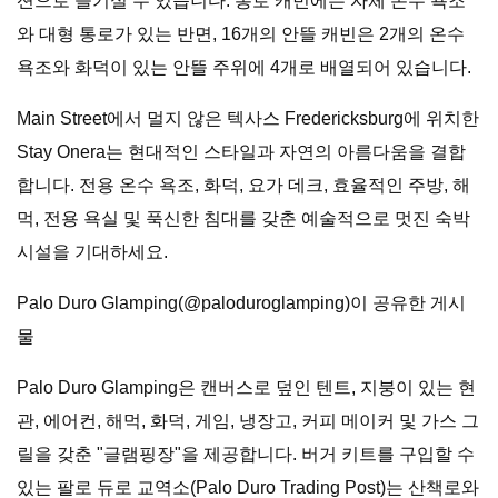
션으로 즐기실 수 있습니다. 통로 캐빈에는 자체 온수 욕조
와 대형 통로가 있는 반면, 16개의 안뜰 캐빈은 2개의 온수
욕조와 화덕이 있는 안뜰 주위에 4개로 배열되어 있습니다.
Main Street에서 멀지 않은 텍사스 Fredericksburg에 위치한
Stay Onera는 현대적인 스타일과 자연의 아름다움을 결합
합니다. 전용 온수 욕조, 화덕, 요가 데크, 효율적인 주방, 해
먹, 전용 욕실 및 푹신한 침대를 갖춘 예술적으로 멋진 숙박
시설을 기대하세요.
Palo Duro Glamping(@paloduroglamping)이 공유한 게시
물
Palo Duro Glamping은 캔버스로 덮인 텐트, 지붕이 있는 현
관, 에어컨, 해먹, 화덕, 게임, 냉장고, 커피 메이커 및 가스 그
릴을 갖춘 "글램핑장"을 제공합니다. 버거 키트를 구입할 수
있는 팔로 듀로 교역소(Palo Duro Trading Post)는 산책로와