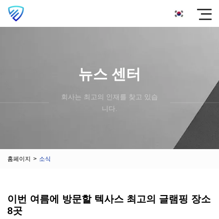
뉴스 센터
회사는 최고의 인재를 찾고 있습
니다.
홈페이지
>
소식
이번 여름에 방문할 텍사스 최고의 글램핑 장소
8곳