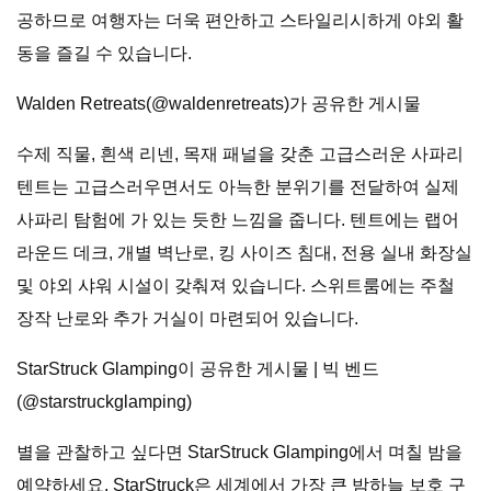
공하므로 여행자는 더욱 편안하고 스타일리시하게 야외 활
동을 즐길 수 있습니다.
Walden Retreats(@waldenretreats)가 공유한 게시물
수제 직물, 흰색 리넨, 목재 패널을 갖춘 고급스러운 사파리
텐트는 고급스러우면서도 아늑한 분위기를 전달하여 실제
사파리 탐험에 가 있는 듯한 느낌을 줍니다. 텐트에는 랩어
라운드 데크, 개별 벽난로, 킹 사이즈 침대, 전용 실내 화장실
및 야외 샤워 시설이 갖춰져 있습니다. 스위트룸에는 주철
장작 난로와 추가 거실이 마련되어 있습니다.
StarStruck Glamping이 공유한 게시물 | 빅 벤드
(@starstruckglamping)
별을 관찰하고 싶다면 StarStruck Glamping에서 며칠 밤을
예약하세요. StarStruck은 세계에서 가장 큰 밤하늘 보호 구