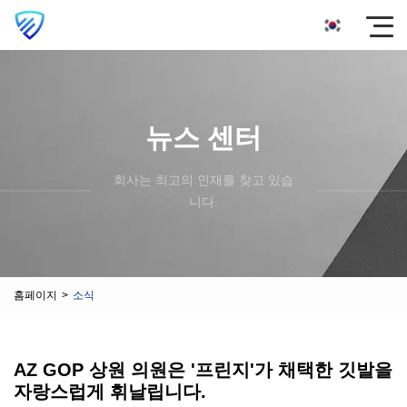
뉴스 센터
회사는 최고의 인재를 찾고 있습
니다.
홈페이지
>
소식
AZ GOP 상원 의원은 '프린지'가 채택한 깃발을
자랑스럽게 휘날립니다.