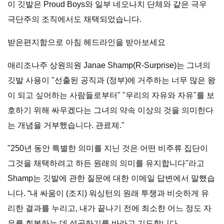
이 깃발은 Proud Boys와 일부 네오나치 단체와 같은 극우
극단주의 조직에서도 채택되었습니다.
받은편지함으로 아침 헤드라인을 받아보세요
애리조나주 상원의원 Janae Shamp(R-Surprise)는 그녀의
깃발 사용이 "선출된 공직과 (정부)에 거주하는 너무 많은 왕
이 되고 싶어하는 사람들로부터" "우리의 자유와 자유"를 보
호하기 위해 싸우겠다는 그녀의 약속 이상의 것을 의미한다
는 개념을 거부했습니다. 관료제."
"250년 동안 특별한 의미를 지닌 것은 어떤 비주류 집단이
그것을 채택하려고 하든 원래의 의미를 유지합니다"라고
Shamp는 깃발에 관한 질문에 대한 이메일 답변에서 말했습
니다. “내 싸움이 (조지) 워싱턴의 원래 투쟁과 비슷하게 유
리한 결과를 누리고, 내가 끝나기 전에 최소한 어느 정도 자
유를 회복하는 데 성공하기를 바라고 기도합니다.