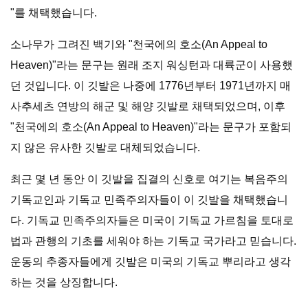
"를 채택했습니다.
소나무가 그려진 백기와 "천국에의 호소(An Appeal to
Heaven)"라는 문구는 원래 조지 워싱턴과 대륙군이 사용했
던 것입니다. 이 깃발은 나중에 1776년부터 1971년까지 매
사추세츠 연방의 해군 및 해양 깃발로 채택되었으며, 이후
"천국에의 호소(An Appeal to Heaven)"라는 문구가 포함되
지 않은 유사한 깃발로 대체되었습니다.
최근 몇 년 동안 이 깃발을 집결의 신호로 여기는 복음주의
기독교인과 기독교 민족주의자들이 이 깃발을 채택했습니
다. 기독교 민족주의자들은 미국이 기독교 가르침을 토대로
법과 관행의 기초를 세워야 하는 기독교 국가라고 믿습니다.
운동의 추종자들에게 깃발은 미국의 기독교 뿌리라고 생각
하는 것을 상징합니다.