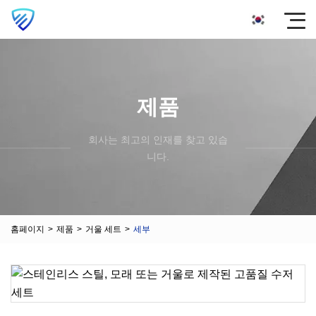
제품
회사는 최고의 인재를 찾고 있습
니다.
홈페이지
>
제품
>
거울 세트
>
세부