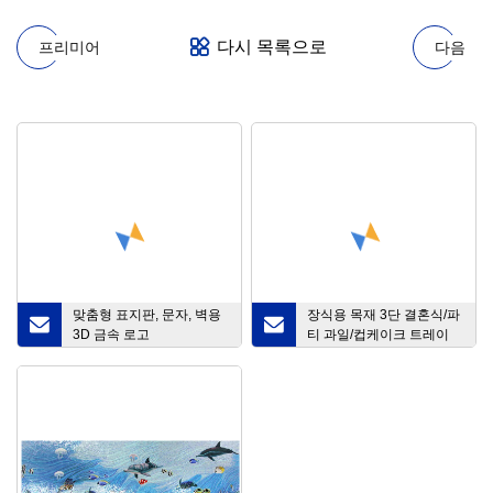
다시 목록으로
프리미어
다음
맞춤형 표지판, 문자, 벽용
장식용 목재 3단 결혼식/파
3D 금속 로고
티 과일/컵케이크 트레이