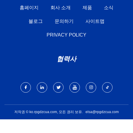
홈페이지
회사 소개
제품
소식
블로그
문의하기
사이트맵
PRIVACY POLICY
협력사
저작권 © ko.rpgdzcua.com, 모든 권리 보유.
elsa@rpgdzcua.com