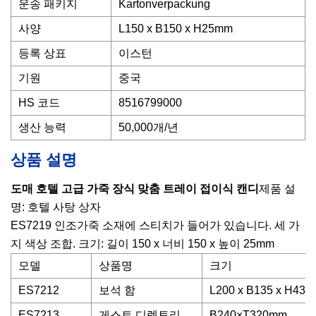
운송 패키지
Kartonverpackung
사양
L150 x B150 x H25mm
등록 상표
이스턴
기원
중국
HS 코드
8516799000
생산 능력
50,000개/년
상품 설명
도매 호텔 고급 가죽 장식 맞춤 트레이 접이식 캔디
제품 설
명: 호텔 사탕 상자
ES7219 인조가죽 소재에 스티치가 들어가 있습니다. 세 가
지 색상 조합. 크기: 길이 150 x 너비 150 x 높이 25mm
모델
상품명
크기
ES7212
보석 함
L200 x B135 x H43
ES7213
게스트 디렉토리
B240×T320mm