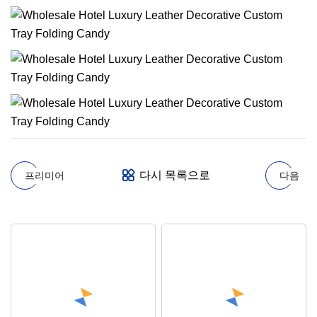
다시 목록으로
프리미어
다음