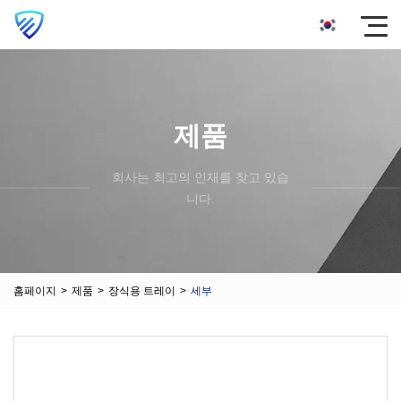
제품
회사는 최고의 인재를 찾고 있습
니다.
홈페이지
>
제품
>
장식용 트레이
>
세부