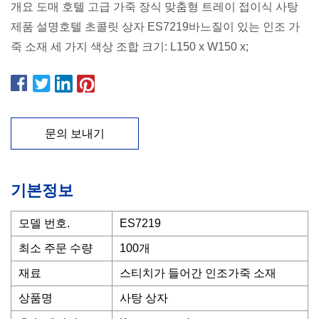
개요 도매 호텔 고급 가죽 장식 맞춤형 트레이 접이식 사탕
제품 설명호텔 초콜릿 상자 ES7219바느질이 있는 인조 가
죽 소재 세 가지 색상 조합 크기: L150 x W150 x;
문의 보내기
기본정보
모델 번호.
ES7219
최소 주문 수량
100개
재료
스티치가 들어간 인조가죽 소재
상품명
사탕 상자