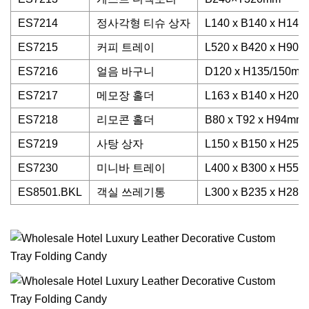
ES7214
정사각형 티슈 상자
L140 x B140 x H14
ES7215
커피 트레이
L520 x B420 x H90
ES7216
얼음 바구니
D120 x H135/150mm
ES7217
메모장 홀더
L163 x B140 x H20
ES7218
리모콘 홀더
B80 x T92 x H94mm
ES7219
사탕 상자
L150 x B150 x H25
ES7230
미니바 트레이
L400 x B300 x H55
ES8501.BKL
객실 쓰레기통
L300 x B235 x H28