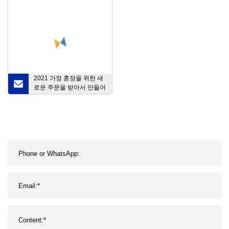
2021 가정 훈장을 위한 새
로운 주문을 받아서 만들어
진 유리제 모자이크 본 개
인 회화 삽화