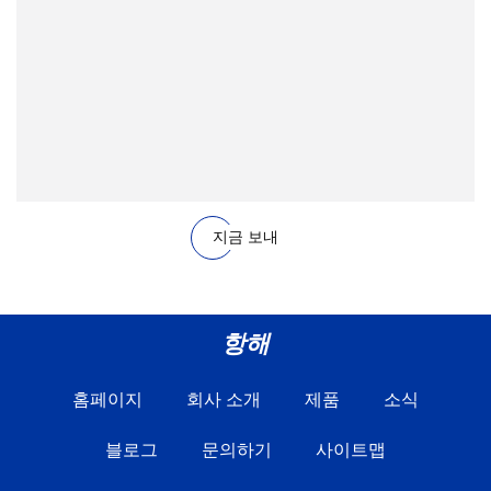
지금 보내
항해
홈페이지
회사 소개
제품
소식
블로그
문의하기
사이트맵