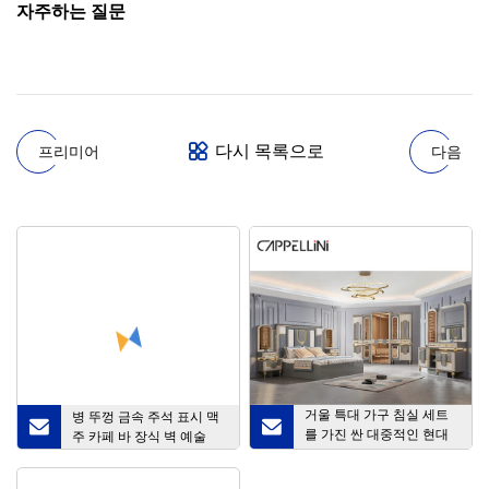
자주하는 질문
다시 목록으로
프리미어
다음
거울 특대 가구 침실 세트
병 뚜껑 금속 주석 표시 맥
를 가진 싼 대중적인 현대
주 카페 바 장식 벽 예술
호화스러운 나무로 되는 침
대