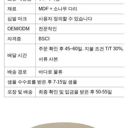
재료
MDF + 소나무 다리
심벌 마크
사용자 정의할 수 있습니다
OEM/ODM
전문적인
자격증
BSCI
주문 확인 후 45~60일. 지불 조건 T/T 30%,
배달 시간
서류 사본
배송 경로
바다로 물류
샘플 수수료를 받은 후 7-15일 샘플
포장 및 배송
최종 확인 및 입금을 받은 후 50-55일