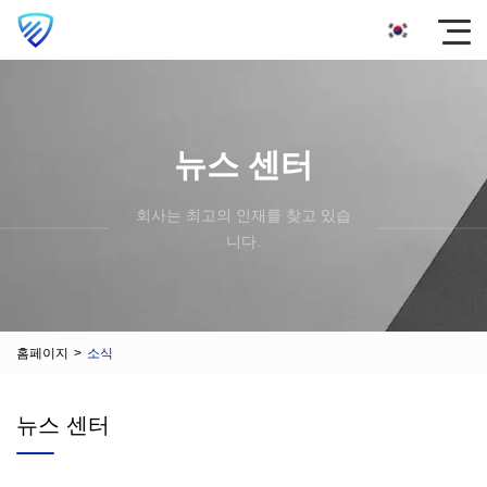
뉴스 센터
회사는 최고의 인재를 찾고 있습
니다.
홈페이지
>
소식
뉴스 센터