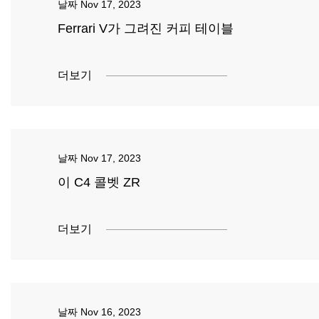
날짜
Nov 17, 2023
Ferrari V가 그려진 커피 테이블
더보기
날짜
Nov 17, 2023
이 C4 콜벳 ZR
더보기
날짜
Nov 16, 2023