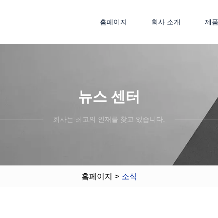
홈페이지
회사 소개
제
뉴스 센터
회사는 최고의 인재를 찾고 있습니다.
홈페이지
>
소식