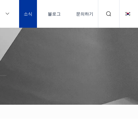
품
소식
블로그
문의하기